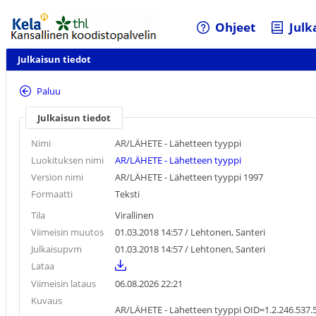
Ohjeet
Julk
Julkaisun tiedot
Paluu
Julkaisun tiedot
Nimi
AR/LÄHETE - Lähetteen tyyppi
Luokituksen nimi
AR/LÄHETE - Lähetteen tyyppi
Version nimi
AR/LÄHETE - Lähetteen tyyppi 1997
Formaatti
Teksti
Tila
Virallinen
Viimeisin muutos
01.03.2018 14:57
/ Lehtonen, Santeri
Julkaisupvm
01.03.2018 14:57
/ Lehtonen, Santeri
Lataa
Viimeisin lataus
06.08.2026 22:21
Kuvaus
AR/LÄHETE - Lähetteen tyyppi
OID=1.2.246.537.