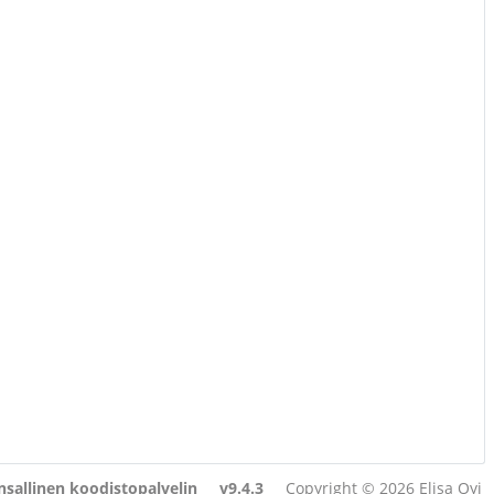
sallinen koodistopalvelin
v9.4.3
Copyright © 2026 Elisa Oyj