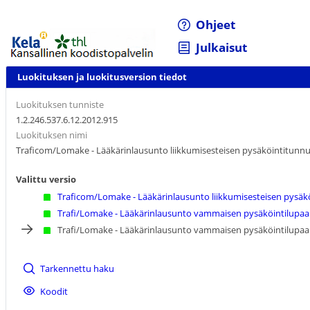
Ohjeet
Julkaisut
Luokituksen ja luokitusversion tiedot
Luokituksen tunniste
1.2.246.537.6.12.2012.915
Luokituksen nimi
Traficom/Lomake - Lääkärinlausunto liikkumisesteisen pysäköintitunnu
Valittu versio
Traficom/Lomake - Lääkärinlausunto liikkumisesteisen pysäk
Trafi/Lomake - Lääkärinlausunto vammaisen pysäköintilupaa
Trafi/Lomake - Lääkärinlausunto vammaisen pysäköintilupaa
Tarkennettu haku
Koodit