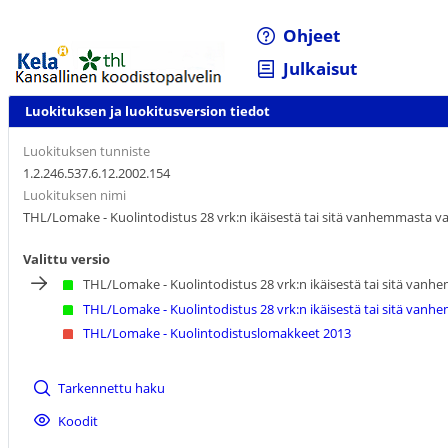
Ohjeet
Julkaisut
Luokituksen ja luokitusversion tiedot
Luokituksen tunniste
1.2.246.537.6.12.2002.154
Luokituksen nimi
THL/Lomake - Kuolintodistus 28 vrk:n ikäisestä tai sitä vanhemmasta va
Valittu versio
THL/Lomake - Kuolintodistus 28 vrk:n ikäisestä tai sitä van
THL/Lomake - Kuolintodistus 28 vrk:n ikäisestä tai sitä vanh
THL/Lomake - Kuolintodistuslomakkeet 2013
Tarkennettu haku
Koodit