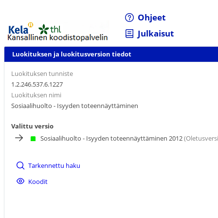
Ohjeet
Julkaisut
Luokituksen ja luokitusversion tiedot
Luokituksen tunniste
1.2.246.537.6.1227
Luokituksen nimi
Sosiaalihuolto - Isyyden toteennäyttäminen
Valittu versio
Sosiaalihuolto - Isyyden toteennäyttäminen 2012
(Oletusvers
Tarkennettu haku
Koodit