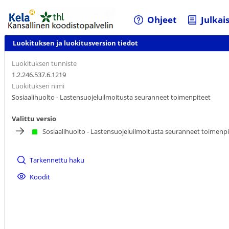
Ohjeet
Julkai
Luokituksen ja luokitusversion tiedot
Luokituksen tunniste
1.2.246.537.6.1219
Luokituksen nimi
Sosiaalihuolto - Lastensuojeluilmoitusta seuranneet toimenpiteet
Valittu versio
Sosiaalihuolto - Lastensuojeluilmoitusta seuranneet toimenp
Tarkennettu haku
Koodit