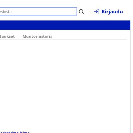
Kirjaudu
ttaukset
Muutoshistoria