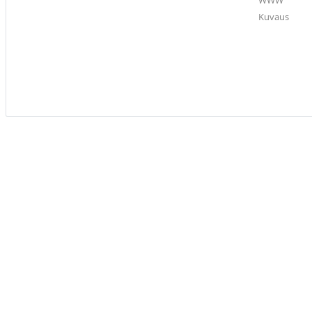
WWW
Kuvaus