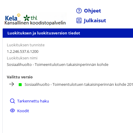
Ohjeet
Julkaisut
Luokituksen ja luokitusversion tiedot
Luokituksen tunniste
1.2.246.537.6.1200
Luokituksen nimi
Sosiaalihuolto - Toimeentulotuen takaisinperinnän kohde
Valittu versio
Sosiaalihuolto - Toimeentulotuen takaisinperinnän kohde 20
Tarkennettu haku
Koodit