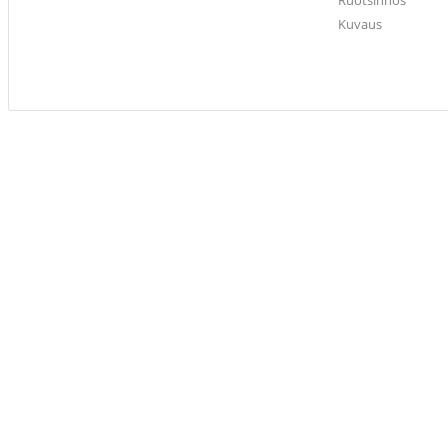
Ruotsinnos
Kuvaus