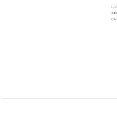
Luo
Ruo
Kuv