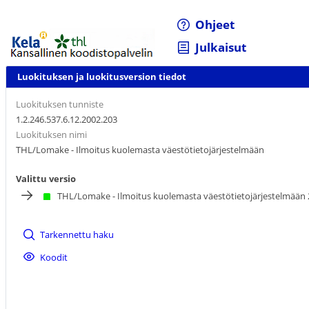
Ohjeet
Julkaisut
Luokituksen ja luokitusversion tiedot
Luokituksen tunniste
1.2.246.537.6.12.2002.203
Luokituksen nimi
THL/Lomake - Ilmoitus kuolemasta väestötietojärjestelmään
Valittu versio
THL/Lomake - Ilmoitus kuolemasta väestötietojärjestelmään
Tarkennettu haku
Koodit