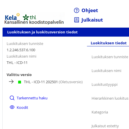
Ohjeet
Julkaisut
Luokituksen ja luokitusversion tiedot
Luokituksen tiedot
Luokituksen tunniste
1.2.246.537.6.100
Luokituksen nimi
Luokituksen tunniste
THL - ICD-11
Luokituksen nimi
Valittu versio
THL - ICD-11 202501
(Oletusversio)
Luokitustyyppi
Tarkennettu haku
Hierarkkinen luokitus
Koodit
Kategoria
Julkaisut estetty