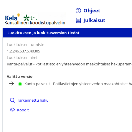
Ohjeet
Julkaisut
Luokituksen ja luokitusversion tiedot
Luokituksen tunniste
1.2.246.537.5.40305
Luokituksen nimi
Kanta-palvelut - Potilastietojen yhteenvedon maakohtaiset hakuparame
Valittu versio
Kanta-palvelut - Potilastietojen yhteenvedon maakohtaiset 
Tarkennettu haku
Koodit