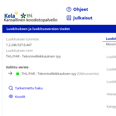
Ohjeet
Julkaisut
Luokituksen ja luokitusversion tiedot
Luoki
Luokituksen tunniste
Muuto
1.2.246.537.6.447
Luokituksen nimi
THL/FAR - Tekonivelleikkauksen syy
Luoki
Valittu versio
Luoki
THL/FAR - Tekonivelleikkauksen syy
(Oletusversio)
Luoki
Tarkennettu haku
Hiera
Koodit
Kateg