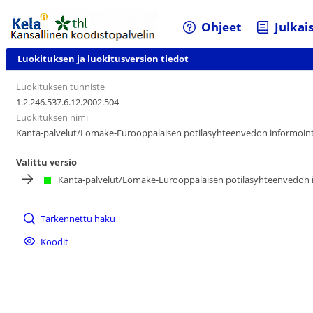
Ohjeet
Julkai
Luokituksen ja luokitusversion tiedot
Luokituksen tunniste
1.2.246.537.6.12.2002.504
Luokituksen nimi
Kanta-palvelut/Lomake-Eurooppalaisen potilasyhteenvedon informoint
Valittu versio
Kanta-palvelut/Lomake-Eurooppalaisen potilasyhteenvedon 
Tarkennettu haku
Koodit