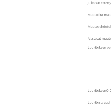
Julkaisut estett
Muotoillut mää
Muutosehdotuks
Ajastetut muuto
Luokituksen pe
LuokituksenOI
Luokitustyyppi