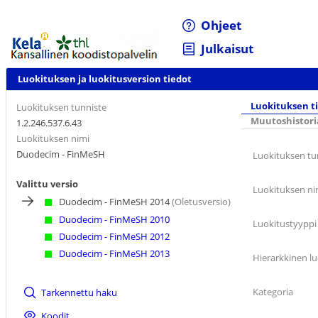
Ohjeet
Julkaisut
Luokituksen ja luokitusversion tiedot
Luokituksen t
Luokituksen tunniste
Muutoshistori
1.2.246.537.6.43
Luokituksen nimi
Duodecim - FinMeSH
Luokituksen tu
Valittu versio
Luokituksen ni
Duodecim - FinMeSH 2014
(Oletusversio)
Duodecim - FinMeSH 2010
Luokitustyyppi
Duodecim - FinMeSH 2012
Duodecim - FinMeSH 2013
Hierarkkinen lu
Kategoria
Tarkennettu haku
Koodit