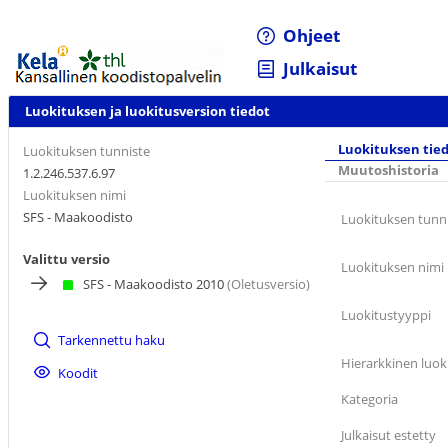
Ohjeet
Julkaisut
Luokituksen ja luokitusversion tiedot
Luokituksen tie
Luokituksen tunniste
Muutoshistoria
1.2.246.537.6.97
Luokituksen nimi
SFS - Maakoodisto
Luokituksen tunn
Valittu versio
Luokituksen nimi
SFS - Maakoodisto 2010
(Oletusversio)
Luokitustyyppi
Tarkennettu haku
Hierarkkinen luok
Koodit
Kategoria
Julkaisut estetty