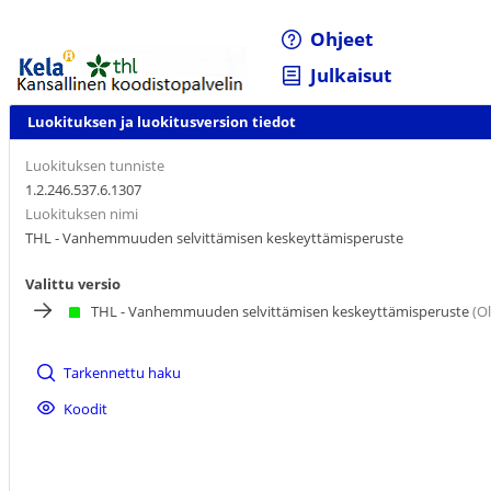
Ohjeet
Julkaisut
Luokituksen ja luokitusversion tiedot
Luokituksen tunniste
1.2.246.537.6.1307
Luokituksen nimi
THL - Vanhemmuuden selvittämisen keskeyttämisperuste
Valittu versio
THL - Vanhemmuuden selvittämisen keskeyttämisperuste
(Ol
Tarkennettu haku
Koodit