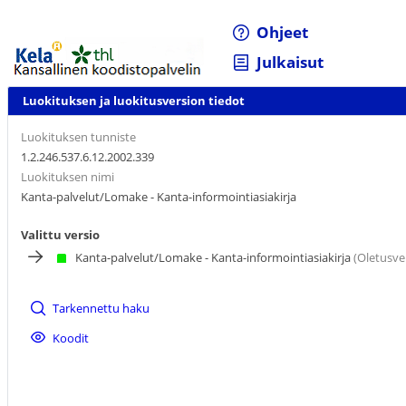
Ohjeet
Julkaisut
Luokituksen ja luokitusversion tiedot
Luokituksen tunniste
1.2.246.537.6.12.2002.339
Luokituksen nimi
Kanta-palvelut/Lomake - Kanta-informointiasiakirja
Valittu versio
Kanta-palvelut/Lomake - Kanta-informointiasiakirja
(Oletusve
Tarkennettu haku
Koodit