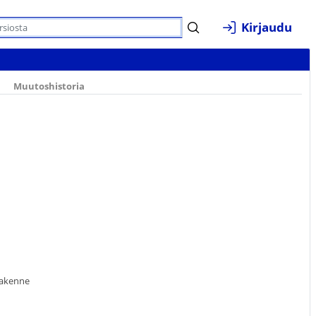
Kirjaudu
Muutoshistoria
rakenne