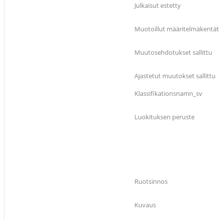
Julkaisut estetty
Muotoillut määritelmäkentät
Muutosehdotukset sallittu
Ajastetut muutokset sallittu
Klassifikationsnamn_sv
Luokituksen peruste
Ruotsinnos
Kuvaus