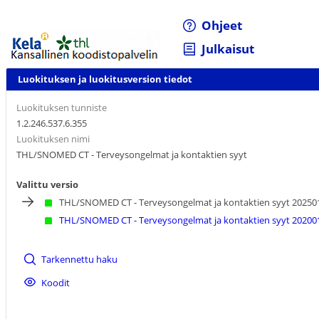
Ohjeet
Julkaisut
Luokituksen ja luokitusversion tiedot
Luokituksen tunniste
1.2.246.537.6.355
Luokituksen nimi
THL/SNOMED CT - Terveysongelmat ja kontaktien syyt
Valittu versio
THL/SNOMED CT - Terveysongelmat ja kontaktien syyt 20250
THL/SNOMED CT - Terveysongelmat ja kontaktien syyt 20200
Tarkennettu haku
Koodit