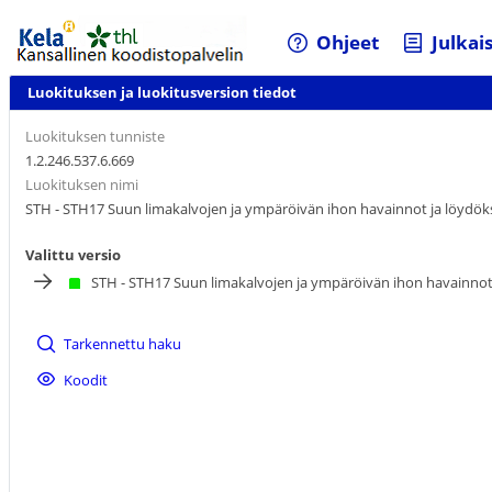
Ohjeet
Julkai
Luokituksen ja luokitusversion tiedot
Luokituksen tunniste
1.2.246.537.6.669
Luokituksen nimi
STH - STH17 Suun limakalvojen ja ympäröivän ihon havainnot ja löydök
Valittu versio
STH - STH17 Suun limakalvojen ja ympäröivän ihon havainnot
Tarkennettu haku
Koodit