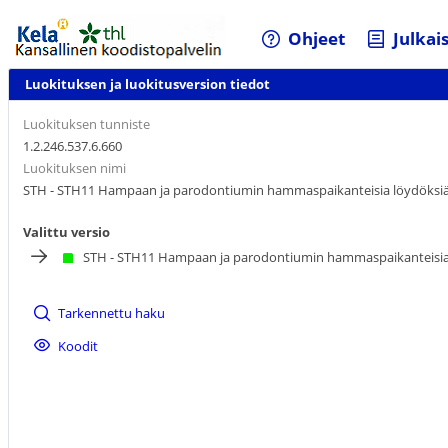
Ohjeet
Julkai
Luokituksen ja luokitusversion tiedot
Luokituksen tunniste
1.2.246.537.6.660
Luokituksen nimi
STH - STH11 Hampaan ja parodontiumin hammaspaikanteisia löydöksi
Valittu versio
STH - STH11 Hampaan ja parodontiumin hammaspaikanteisia
Tarkennettu haku
Koodit