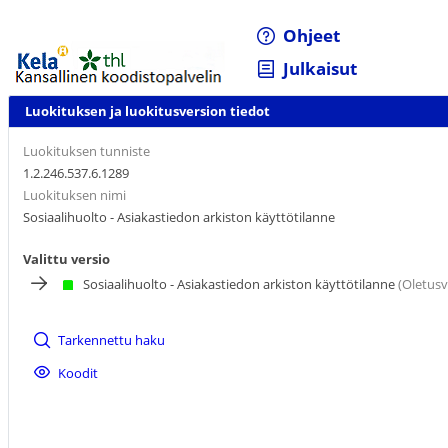
Ohjeet
Julkaisut
Luokituksen ja luokitusversion tiedot
Luokituksen tunniste
1.2.246.537.6.1289
Luokituksen nimi
Sosiaalihuolto - Asiakastiedon arkiston käyttötilanne
Valittu versio
Sosiaalihuolto - Asiakastiedon arkiston käyttötilanne
(Oletusv
Tarkennettu haku
Koodit