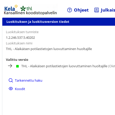
Ohjeet
Julkai
Luokituksen ja luokitusversion tiedot
Luokituksen tunniste
1.2.246.537.5.40202
Luokituksen nimi
THL - Alaikäisen potilastietojen luovuttaminen huoltajille
Valittu versio
THL - Alaikäisen potilastietojen luovuttaminen huoltajille
(Ole
Tarkennettu haku
Koodit