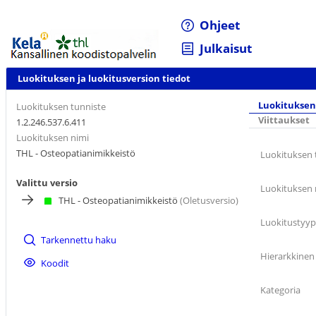
Ohjeet
Julkaisut
Luokituksen ja luokitusversion tiedot
Luokituksen
Luokituksen tunniste
Viittaukset
1.2.246.537.6.411
Luokituksen nimi
THL - Osteopatianimikkeistö
Luokituksen 
Valittu versio
Luokituksen 
THL - Osteopatianimikkeistö
(Oletusversio)
Luokitustyyp
Tarkennettu haku
Hierarkkinen
Koodit
Kategoria