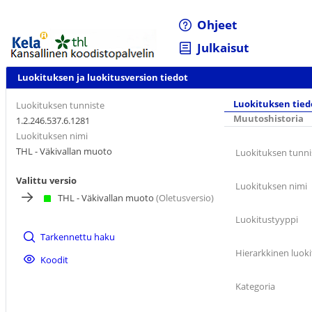
Ohjeet
Julkaisut
Luokituksen ja luokitusversion tiedot
Luokituksen tied
Luokituksen tunniste
Muutoshistoria
1.2.246.537.6.1281
Luokituksen nimi
THL - Väkivallan muoto
Luokituksen tunni
Valittu versio
Luokituksen nimi
THL - Väkivallan muoto
(Oletusversio)
Luokitustyyppi
Tarkennettu haku
Hierarkkinen luoki
Koodit
Kategoria