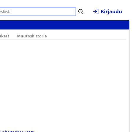
Kirjaudu
ukset
Muutoshistoria