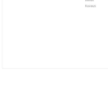
WWW
Kuvaus