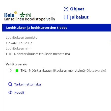
Ohjeet
Julkaisut
Luokituksen ja luokitusversion tiedot
Luokituksen tunniste
1.2.246.537.6.2007
Luokituksen nimi
THL - Näöntarkkuusmittauksen menetelmä
Valittu versio
THL - Näöntarkkuusmittauksen menetelmä
(Oletusversio)
Tarkennettu haku
Koodit