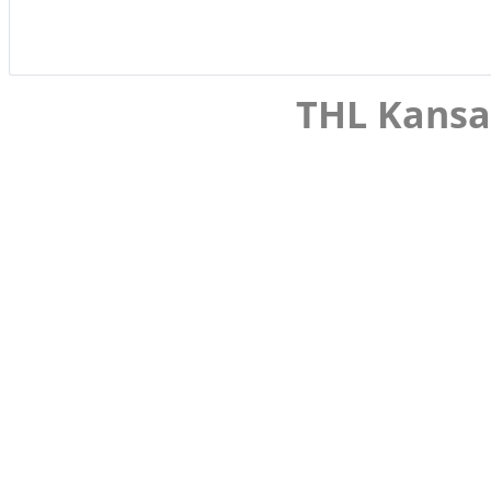
THL Kansal