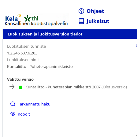
Ohjeet
Julkaisut
Luokituksen ja luokitusversion tiedot
Luokituksen tunniste
1.2.246.537.6.263
Luokituksen nimi
Kuntaliitto - Puheterapianimikkeistö
Valittu versio
Kuntaliitto - Puheterapianimikkeistö 2007
(Oletusversio)
Tarkennettu haku
Koodit