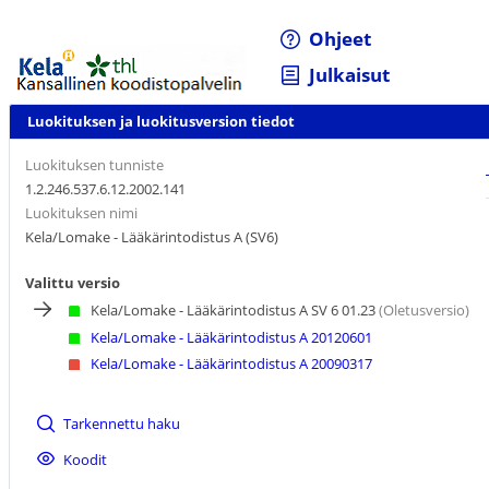
Ohjeet
Julkaisut
Luokituksen ja luokitusversion tiedot
Luokituksen tunniste
1.2.246.537.6.12.2002.141
Luokituksen nimi
Kela/Lomake - Lääkärintodistus A (SV6)
Valittu versio
Kela/Lomake - Lääkärintodistus A SV 6 01.23
(Oletusversio)
Kela/Lomake - Lääkärintodistus A 20120601
Kela/Lomake - Lääkärintodistus A 20090317
Tarkennettu haku
Koodit