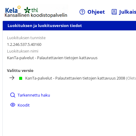
Ohjeet
Julkai
Luokituksen ja luokitusversion tiedot
Luokituksen tunniste
1.2.246.537.5.40160
Luokituksen nimi
KanTa-palvelut - Palautettavien tietojen kattavuus
Valittu versio
KanTa-palvelut - Palautettavien tietojen kattavuus 2008
(Olet
Tarkennettu haku
Koodit