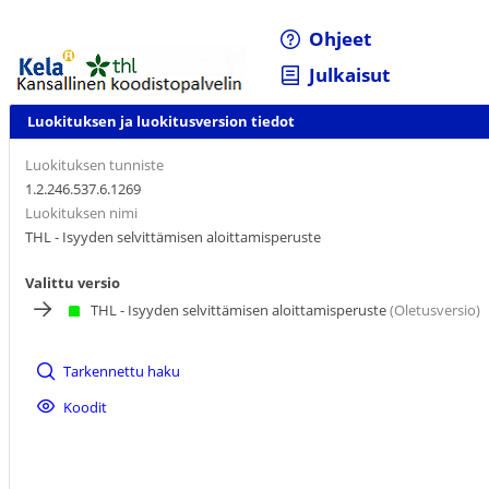
Ohjeet
Julkaisut
Luokituksen ja luokitusversion tiedot
Luokituksen tunniste
1.2.246.537.6.1269
Luokituksen nimi
THL - Isyyden selvittämisen aloittamisperuste
Valittu versio
THL - Isyyden selvittämisen aloittamisperuste
(Oletusversio)
Tarkennettu haku
Koodit