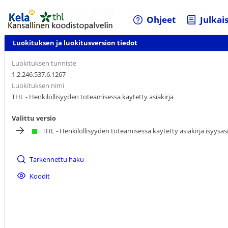
Ohjeet
Julkai
Luokituksen ja luokitusversion tiedot
Luokituksen tunniste
1.2.246.537.6.1267
Luokituksen nimi
THL - Henkilöllisyyden toteamisessa käytetty asiakirja
Valittu versio
THL - Henkilöllisyyden toteamisessa käytetty asiakirja isyysas
Tarkennettu haku
Koodit