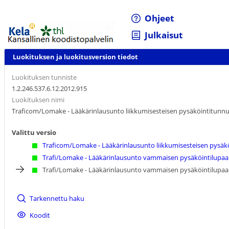
Ohjeet
Julkaisut
Luokituksen ja luokitusversion tiedot
Luokituksen tunniste
1.2.246.537.6.12.2012.915
Luokituksen nimi
Traficom/Lomake - Lääkärinlausunto liikkumisesteisen pysäköintitunnu
Valittu versio
Traficom/Lomake - Lääkärinlausunto liikkumisesteisen pysäk
Trafi/Lomake - Lääkärinlausunto vammaisen pysäköintilupaa
Trafi/Lomake - Lääkärinlausunto vammaisen pysäköintilupaa
Tarkennettu haku
Koodit