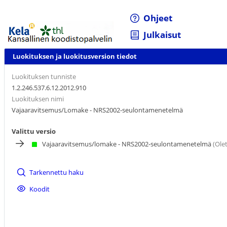
Ohjeet
Julkaisut
Luokituksen ja luokitusversion tiedot
Luokituksen tunniste
1.2.246.537.6.12.2012.910
Luokituksen nimi
Vajaaravitsemus/Lomake - NRS2002-seulontamenetelmä
Valittu versio
Vajaaravitsemus/lomake - NRS2002-seulontamenetelmä
(Olet
Tarkennettu haku
Koodit