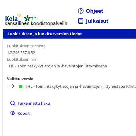
Ohjeet
Julkaisut
Luokituksen ja luokitusversion tiedot
Luokituksen tunniste
1.2.246.537.6.52
Luokituksen nimi
THL - Toimintakykytietojen ja -havaintojen liittymistapa
Valittu versio
THL - Toimintakykytietojen ja -havaintojen liittymistapa
(Olet
Tarkennettu haku
Koodit