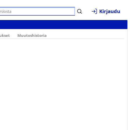
Kirjaudu
aukset
Muutoshistoria