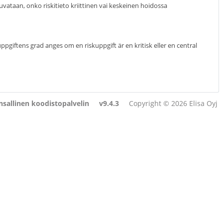
uvataan, onko riskitieto kriittinen vai keskeinen hoidossa
iftens grad anges om en riskuppgift är en kritisk eller en central
sallinen koodistopalvelin
v9.4.3
Copyright © 2026 Elisa Oyj