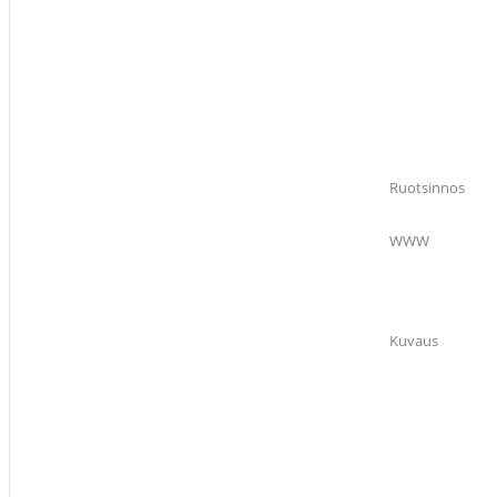
Ruotsinnos
WWW
Kuvaus