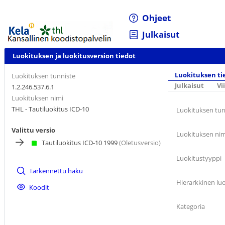
Ohjeet
Julkaisut
Luokituksen ja luokitusversion tiedot
Luokituksen ti
Luokituksen tunniste
Julkaisut
Vi
1.2.246.537.6.1
Luokituksen nimi
THL - Tautiluokitus ICD-10
Luokituksen tun
Valittu versio
Luokituksen nim
Tautiluokitus ICD-10 1999
(Oletusversio)
Luokitustyyppi
Tarkennettu haku
Hierarkkinen lu
Koodit
Kategoria