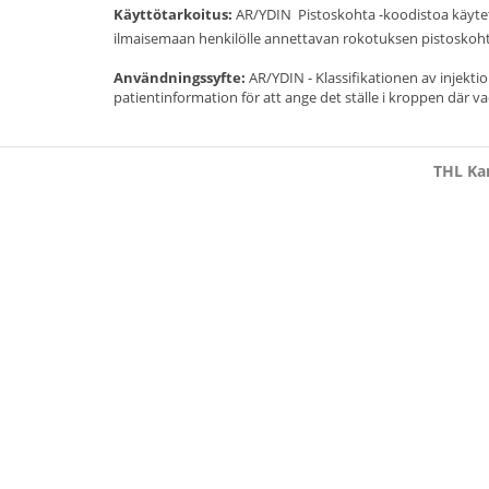
Käyttötarkoitus:
AR/YDIN  Pistoskohta -koodistoa käyt
ilmaisemaan henkilölle annettavan rokotuksen pistoskoh
Användningssyfte:
AR/YDIN - Klassifikationen av injekt
patientinformation för att ange det ställe i kroppen där vac
THL Kan