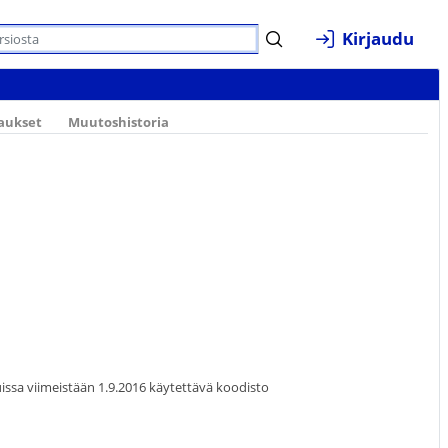
Kirjaudu
taukset
Muutoshistoria
issa viimeistään 1.9.2016 käytettävä koodisto