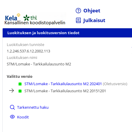
Ohjeet
Julkaisut
Luokituksen ja luokitusversion tiedot
Luokituksen tunniste
1.2.246.537.6.12.2002.113
Luokituksen nimi
STM/Lomake - Tarkkailulausunto M2
Valittu versio
STM/Lomake - Tarkkailulausunto M2 202401
(Oletusversio)
STM/Lomake - Tarkkailulausunto M2 20151201
Tarkennettu haku
Koodit