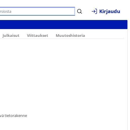
Kirjaudu
Julkaisut
Viittaukset
Muutoshistoria
ävä tietorakenne