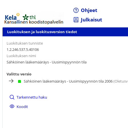
Ohjeet
Julkaisut
Luokituksen ja luokitusversion tiedot
Luokituksen tunniste
1.2.246.537.5.40106
Luokituksen nimi
Sähköinen lääkemääräys - Uusimispyynnön tila
Valittu versio
Sähköinen lääkemääräys - Uusimispyynnön tila 2006
(Oletusv
Tarkennettu haku
Koodit