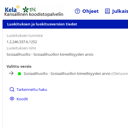
Ohjeet
Julkai
Luokituksen ja luokitusversion tiedot
Luokituksen tunniste
1.2.246.537.6.1252
Luokituksen nimi
Sosiaalihuolto - Sosiaalihuollon kiireellisyyden arvio
Valittu versio
Sosiaalihuolto - Sosiaalihuollon kiireellisyyden arvio
(Oletusve
Tarkennettu haku
Koodit