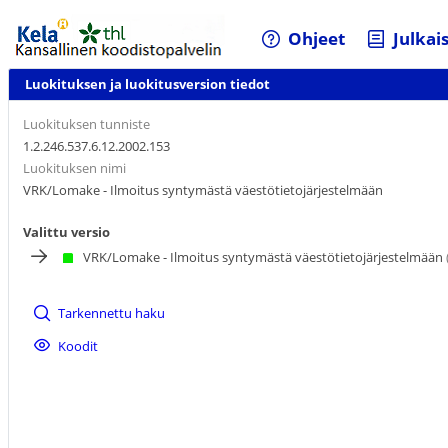
Ohjeet
Julkai
Luokituksen ja luokitusversion tiedot
Luokituksen tunniste
1.2.246.537.6.12.2002.153
Luokituksen nimi
VRK/Lomake - Ilmoitus syntymästä väestötietojärjestelmään
Valittu versio
VRK/Lomake - Ilmoitus syntymästä väestötietojärjestelmään
Tarkennettu haku
Koodit