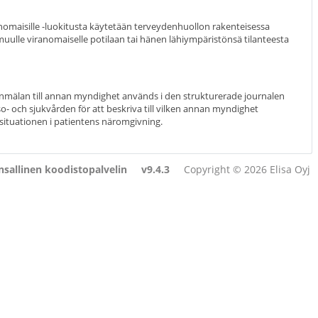
anomaisille -luokitusta käytetään terveydenhuollon rakenteisessa
ulle viranomaiselle potilaan tai hänen lähiympäristönsä tilanteesta
Anmälan till annan myndighet används i den strukturerade journalen
- och sjukvården för att beskriva till vilken annan myndighet
 situationen i patientens näromgivning.
sallinen koodistopalvelin
v9.4.3
Copyright © 2026 Elisa Oyj