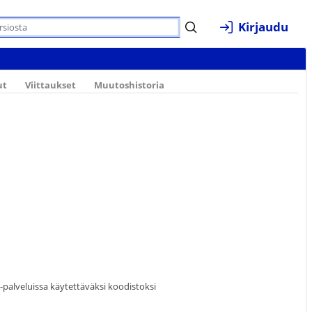
Kirjaudu
ut
Viittaukset
Muutoshistoria
a-palveluissa käytettäväksi koodistoksi