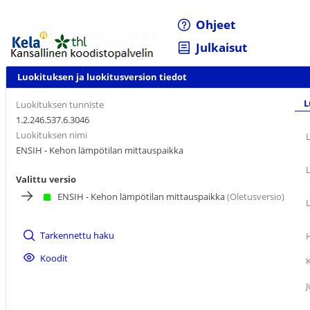
Ohjeet
Julkaisut
Luokituksen ja luokitusversion tiedot
L
Luokituksen tunniste
1.2.246.537.6.3046
Luokituksen nimi
ENSIH - Kehon lämpötilan mittauspaikka
Valittu versio
ENSIH - Kehon lämpötilan mittauspaikka
(Oletusversio)
Tarkennettu haku
Koodit
J