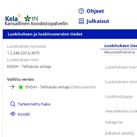
Ohjeet
Julkaisut
Luokituksen ja luokitusversion tiedot
Luokituksen tie
Luokituksen tunniste
Muutoshistoria
1.2.246.537.6.3075
Luokituksen nimi
ENSIH - Tehtävän antaja
Luokituksen tunn
Valittu versio
Luokituksen nimi
ENSIH - Tehtävän antaja
(Oletusversio)
Luokitustyyppi
Tarkennettu haku
Hierarkkinen luok
Koodit
Kategoria
Julkaisut estetty