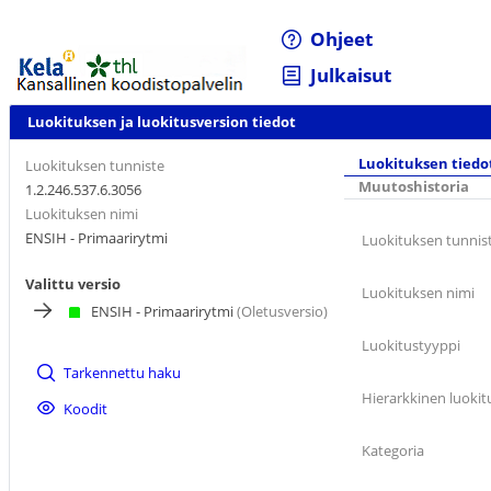
Ohjeet
Julkaisut
Luokituksen ja luokitusversion tiedot
Luokituksen tiedo
Luokituksen tunniste
Muutoshistoria
1.2.246.537.6.3056
Luokituksen nimi
ENSIH - Primaarirytmi
Luokituksen tunnis
Valittu versio
Luokituksen nimi
ENSIH - Primaarirytmi
(Oletusversio)
Luokitustyyppi
Tarkennettu haku
Hierarkkinen luokit
Koodit
Kategoria